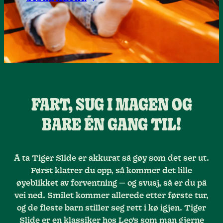
FART, SUG I MAGEN OG
BARE ÉN GANG TIL!
Å ta Tiger Slide er akkurat så gøy som det ser ut.
Først klatrer du opp, så kommer det lille
øyeblikket av forventning — og svusj, så er du på
vei ned. Smilet kommer allerede etter første tur,
og de fleste barn stiller seg rett i kø igjen. Tiger
Slide er en klassiker hos Leo’s som man gjerne