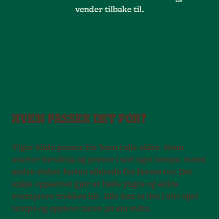
vender tilbake til.
HVEM PASSER DET FOR?
Tiger Slide passer for barn i alle aldre. Noen
starter forsiktig og prøver i sitt eget tempo, mens
andre elsker farten allerede fra første tur. Det
enkle oppsettet gjør at både yngre og eldre
eventyrere trekkes hit. Alle kan ta det i sitt eget
tempo og oppleve turen på sin måte.