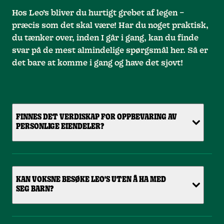
Hos Leo’s bliver du hurtigt grebet af legen –
præcis som det skal være! Har du noget praktisk,
du tænker over, inden I går i gang, kan du finde
svar på de mest almindelige spørgsmål her. Så er
det bare at komme i gang og have det sjovt!
FINNES DET VERDISKAP FOR OPPBEVARING AV
PERSONLIGE EIENDELER?
KAN VOKSNE BESØKE LEO'S UTEN Å HA MED
SEG BARN?