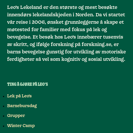
Leo’s Lekeland er den største og mest besøkte
innendørs lekelandskjeden i Norden. Da vi startet
vår reise i 2006, ønsket grunnleggerne å skape et
møtested for familier med fokus på lek og
bevegelse. Et besøk hos Leo’s innebærer tusenvis
av skritt, og ifølge forskning på forskning.se, er
barns bevegelse gunstig for utvikling av motoriske
ferdigheter så vel som kognitiv og sosial utvikling.
TING Å GJØRE PÅ LEO'S
Lek på Leo's
Barnebursdag
Grupper
Winter Camp