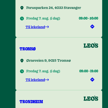
Forusparken 24, 4033 Stavanger
Fredag 7. aug.
(
i dag
)
09:00
-
20:00
Til lekeland
TROMSØ
Ørneveien 9, 9015 Tromsø
Fredag 7. aug.
(
i dag
)
09:00
-
19:00
Til lekeland
TRONDHEIM