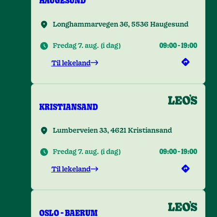
HAUGESUND
Longhammarvegen 36, 5536 Haugesund
Fredag 7. aug.
(
i dag
)
09:00
-
19:00
Til lekeland
KRISTIANSAND
Lumberveien 33, 4621 Kristiansand
Fredag 7. aug.
(
i dag
)
09:00
-
19:00
Til lekeland
OSLO - BAERUM