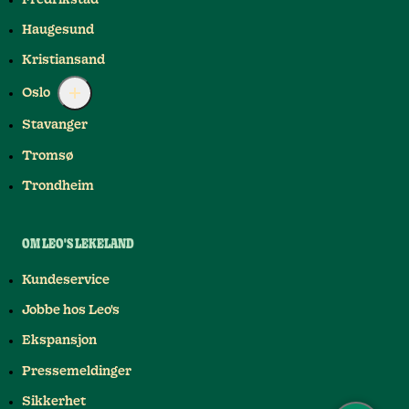
Haugesund
Kristiansand
Oslo
Stavanger
Tromsø
Trondheim
OM LEO'S LEKELAND
Kundeservice
Jobbe hos Leo's
Ekspansjon
Pressemeldinger
Sikkerhet