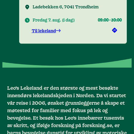
Ladebekken 6, 7041 Trondheim
Fredag 7. aug.
(
i dag
)
09:00
-
20:00
Til lekeland
Leo’s Lekeland er den største og mest besøkte
innendørs lekelandskjeden i Norden. Da vi startet
vår reise i 2006, ønsket grunnleggerne å skape et
møtested for familier med fokus på lek og
bevegelse. Et besøk hos Leo’s innebærer tusenvis
av skritt, og ifølge forskning på forskning.se, er
barns bevegelse gunstig for utvikling av motoriske