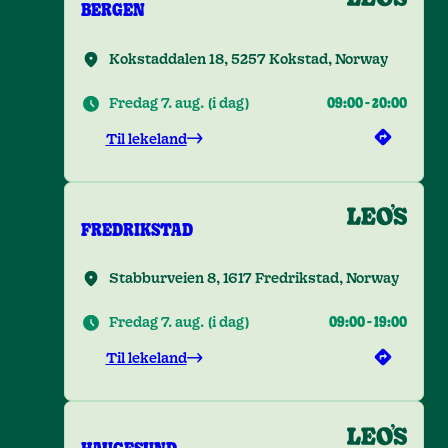
BERGEN
Kokstaddalen 18, 5257 Kokstad, Norway
Fredag 7. aug.
(
i dag
)
09:00
-
20:00
Til lekeland
FREDRIKSTAD
Stabburveien 8, 1617 Fredrikstad, Norway
Fredag 7. aug.
(
i dag
)
09:00
-
19:00
Til lekeland