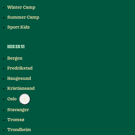
Winter Camp
Summer Camp
Sport Kidz
HER ER VI
Bergen
Fredrikstad
Haugesund
Kristiansand
Oslo
Stavanger
Tromsø
Trondheim