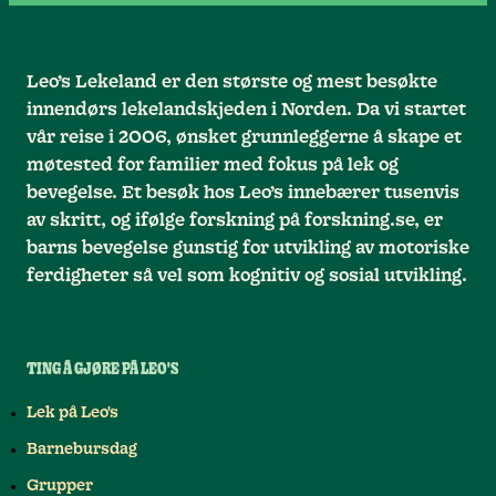
Leo’s Lekeland er den største og mest besøkte
innendørs lekelandskjeden i Norden. Da vi startet
vår reise i 2006, ønsket grunnleggerne å skape et
møtested for familier med fokus på lek og
bevegelse. Et besøk hos Leo’s innebærer tusenvis
av skritt, og ifølge forskning på forskning.se, er
barns bevegelse gunstig for utvikling av motoriske
ferdigheter så vel som kognitiv og sosial utvikling.
TING Å GJØRE PÅ LEO'S
Lek på Leo's
Barnebursdag
Grupper