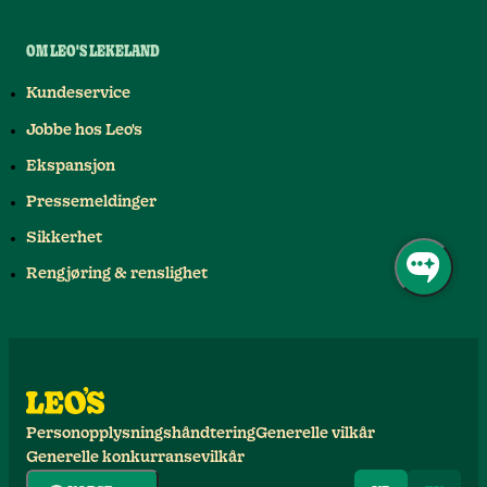
OM LEO'S LEKELAND
Kundeservice
Jobbe hos Leo's
Ekspansjon
Pressemeldinger
Sikkerhet
Rengjøring & renslighet
Personopplysningshåndtering
Generelle vilkår
Generelle konkurransevilkår