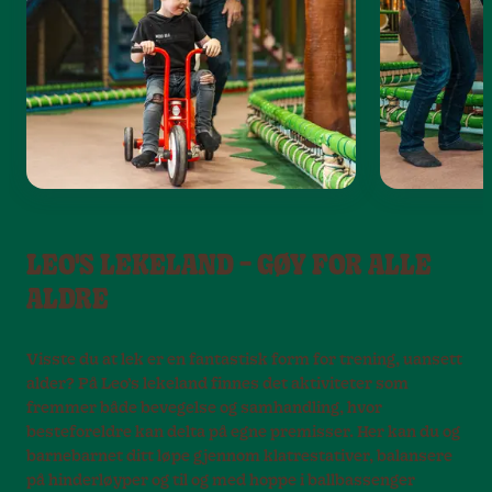
LEO'S LEKELAND – GØY FOR ALLE
ALDRE
Visste du at lek er en fantastisk form for trening, uansett
alder? På Leo’s lekeland finnes det aktiviteter som
fremmer både bevegelse og samhandling, hvor
besteforeldre kan delta på egne premisser. Her kan du og
barnebarnet ditt løpe gjennom klatrestativer, balansere
på hinderløyper og til og med hoppe i ballbassenger