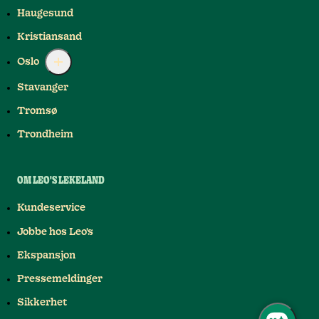
Haugesund
Kristiansand
Oslo
Stavanger
Tromsø
Trondheim
OM LEO'S LEKELAND
Kundeservice
Jobbe hos Leo's
Ekspansjon
Pressemeldinger
Sikkerhet