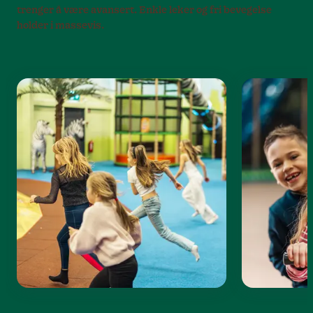
trenger å være avansert. Enkle leker og fri bevegelse
holder i massevis.