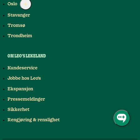
Oslo
Stavanger
Tromsø
Trondheim
OM LEO'S LEKELAND
Kundeservice
Jobbe hos Leo's
Ekspansjon
Pressemeldinger
Sikkerhet
Rengjøring & renslighet