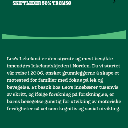
SKIFTLEDER 50% TROMSØ
Leo’s Lekeland er den største og mest besøkte
innendørs lekelandskjeden i Norden. Da vi startet
vår reise i 2006, ønsket grunnleggerne å skape et
møtested for familier med fokus på lek og
bevegelse. Et besøk hos Leo’s innebærer tusenvis
av skritt, og ifølge forskning på forskning.se, er
barns bevegelse gunstig for utvikling av motoriske
ferdigheter så vel som kognitiv og sosial utvikling.