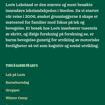
Leo’s Lekeland er den største og mest besøkte
innendørs lekelandskjeden i Norden. Da vi startet
vår reise i 2006, ønsket grunnleggerne å skape et
møtested for familier med fokus på lek og
bevegelse. Et besøk hos Leo’s innebærer tusenvis
av skritt, og ifølge forskning på forskning.se, er
barns bevegelse gunstig for utvikling av motoriske
ferdigheter så vel som kognitiv og sosial utvikling.
TING Å GJØRE PÅ LEO'S
Lek på Leo's
Barnebursdag
Grupper
Winter Camp