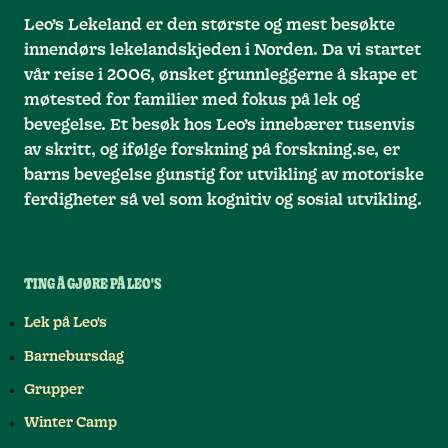
Leo’s Lekeland er den største og mest besøkte
innendørs lekelandskjeden i Norden. Da vi startet
vår reise i 2006, ønsket grunnleggerne å skape et
møtested for familier med fokus på lek og
bevegelse. Et besøk hos Leo’s innebærer tusenvis
av skritt, og ifølge forskning på forskning.se, er
barns bevegelse gunstig for utvikling av motoriske
ferdigheter så vel som kognitiv og sosial utvikling.
TING Å GJØRE PÅ LEO'S
Lek på Leo's
Barnebursdag
Grupper
Winter Camp