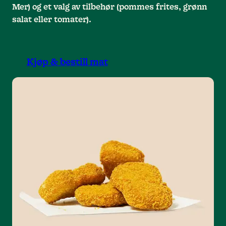
Mer) og et valg av tilbehør (pommes frites, grønn
salat eller tomater).
Kjøp & bestill mat