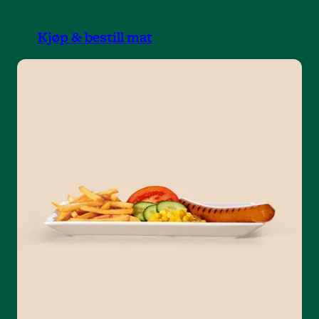
Kjøp & bestill mat