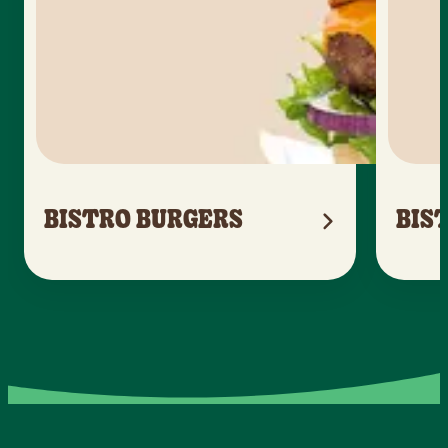
BISTRO BURGERS
BIS