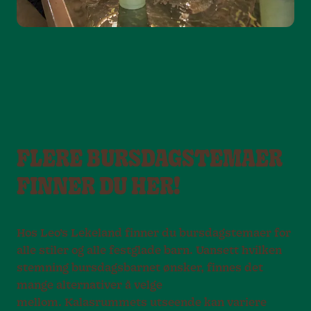
FLERE BURSDAGSTEMAER
FINNER DU HER!
Hos Leo’s Lekeland finner du bursdagstemaer for
alle stiler og alle festglade barn. Uansett hvilken
stemning bursdagsbarnet ønsker, finnes det
mange alternativer å velge
mellom. Kalasrummets utseende kan variere