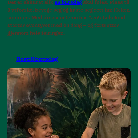
Det er akkurat slik
en bursdag
skal føles. Plass til
å utforske, bevege seg og kaste seg rett inn i leken
sammen. Med dinosaurtema hos Leo’s Lekeland
starter eventyret med én gang – og fortsetter
gjennom hele feiringen.
Bestill bursdag