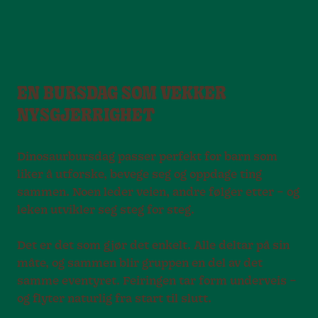
EN BURSDAG SOM VEKKER
NYSGJERRIGHET
Dinosaurbursdag passer perfekt for barn som
liker å utforske, bevege seg og oppdage ting
sammen. Noen leder veien, andre følger etter – og
leken utvikler seg steg for steg.
Det er det som gjør det enkelt. Alle deltar på sin
måte, og sammen blir gruppen en del av det
samme eventyret. Feiringen tar form underveis –
og flyter naturlig fra start til slutt.