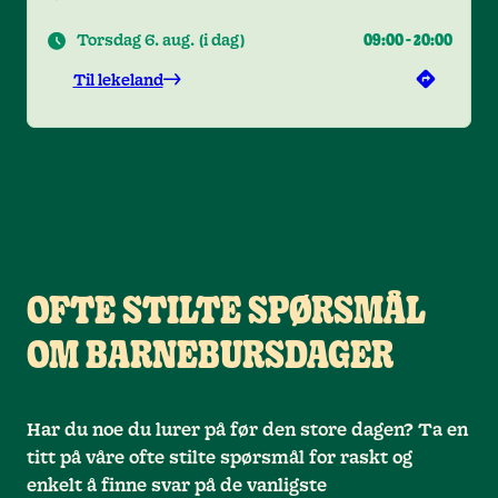
Torsdag 6. aug.
(
i dag
)
09:00
-
20:00
Til lekeland
OFTE STILTE SPØRSMÅL
OM BARNEBURSDAGER
Har du noe du lurer på før den store dagen? Ta en
titt på våre ofte stilte spørsmål for raskt og
enkelt å finne svar på de vanligste