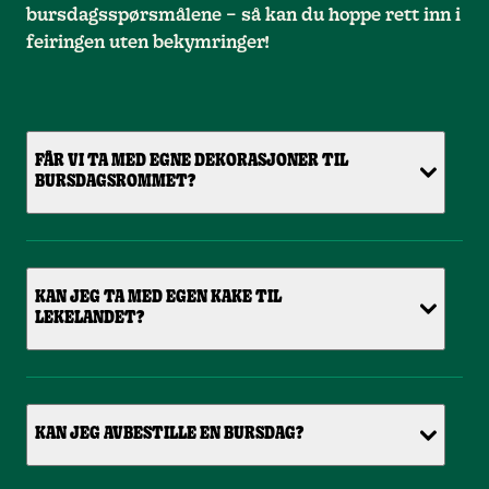
bursdagsspørsmålene – så kan du hoppe rett inn i
feiringen uten bekymringer!
FÅR VI TA MED EGNE DEKORASJONER TIL
BURSDAGSROMMET?
KAN JEG TA MED EGEN KAKE TIL
LEKELANDET?
KAN JEG AVBESTILLE EN BURSDAG?