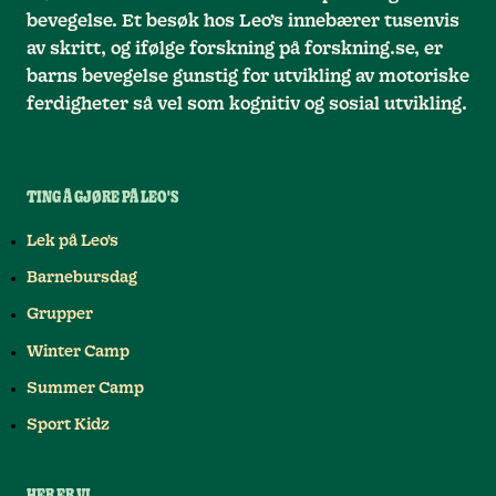
bevegelse. Et besøk hos Leo’s innebærer tusenvis
av skritt, og ifølge forskning på forskning.se, er
barns bevegelse gunstig for utvikling av motoriske
ferdigheter så vel som kognitiv og sosial utvikling.
TING Å GJØRE PÅ LEO'S
Lek på Leo's
Barnebursdag
Grupper
Winter Camp
Summer Camp
Sport Kidz