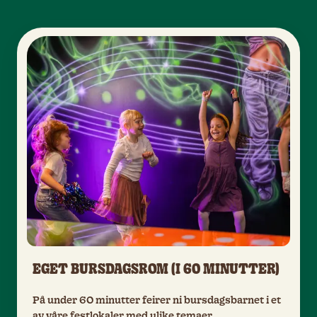
EGET BURSDAGSROM (I 60 MINUTTER)
På under 60 minutter feirer ni bursdagsbarnet i et
av våre festlokaler med ulike temaer.