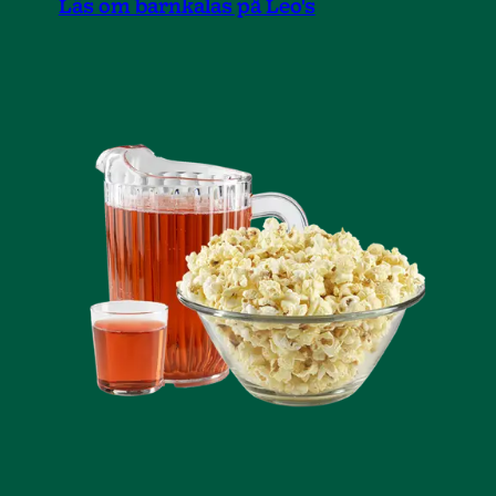
Läs om barnkalas på Leo's