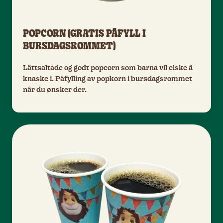
POPCORN (GRATIS PÅFYLL I
BURSDAGSROMMET)
Lättsaltade og godt popcorn som barna vil elske å
knaske i. Påfylling av popkorn i bursdagsrommet
når du ønsker der.