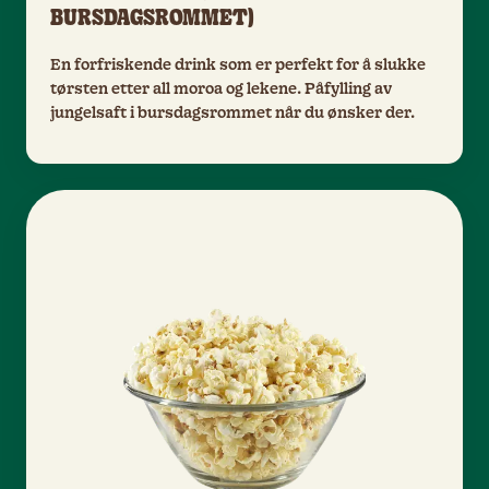
BURSDAGSROMMET)
En forfriskende drink som er perfekt for å slukke
tørsten etter all moroa og lekene. Påfylling av
jungelsaft i bursdagsrommet når du ønsker der.