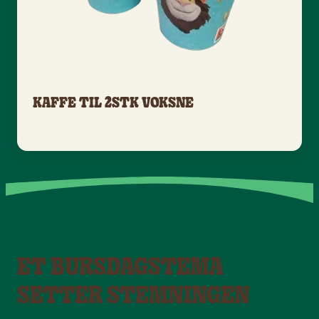
KAFFE TIL 2STK VOKSNE
ET BURSDAGSTEMA
SETTER STEMNINGEN