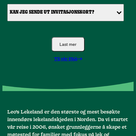
KAN JEG SENDE UT INVITASJONSKORT?
Last mer
Til vår FAQ
Leo’s Lekeland er den største og mest besøkte
innendørs lekelandskjeden i Norden. Da vi startet
vår reise i 2006, ønsket grunnleggerne å skape et
møtested for familier med fokus på lek og