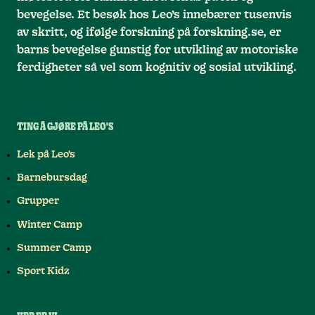
bevegelse. Et besøk hos Leo’s innebærer tusenvis
av skritt, og ifølge forskning på forskning.se, er
barns bevegelse gunstig for utvikling av motoriske
ferdigheter så vel som kognitiv og sosial utvikling.
TING Å GJØRE PÅ LEO'S
Lek på Leo's
Barnebursdag
Grupper
Winter Camp
Summer Camp
Sport Kidz