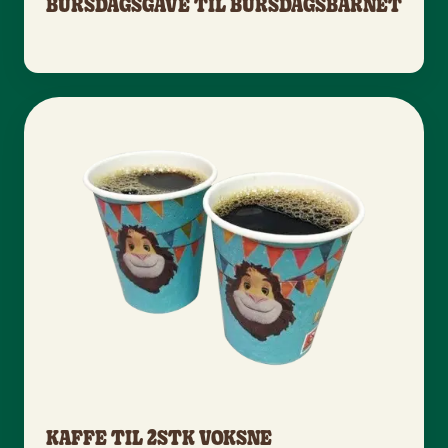
BURSDAGSGAVE TIL BURSDAGSBARNET
KAFFE TIL 2STK VOKSNE