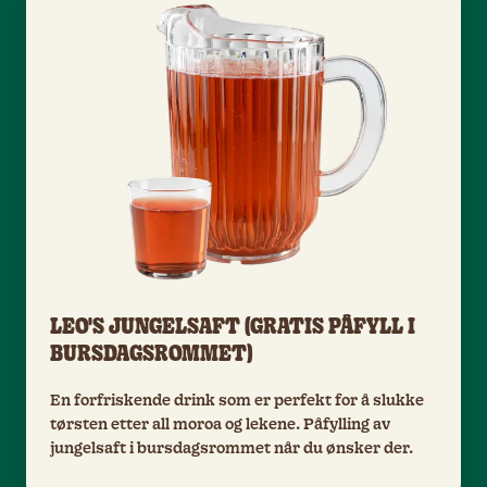
LEO'S JUNGELSAFT (GRATIS PÅFYLL I
BURSDAGSROMMET)
En forfriskende drink som er perfekt for å slukke
tørsten etter all moroa og lekene. Påfylling av
jungelsaft i bursdagsrommet når du ønsker der.