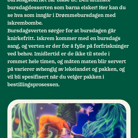
bursdagdesserten som barna elsker! Her kan du
se hva som inngår i Drømmebursdagen med
iskrembombe.
Bursdagsverten sørger for at bursdagen går
knirkefritt. Iskrem kommer med en bursdags
sang, og verten er der for å fylle på forfriskninger
ved behov. Imidlertid er de ikke til stede i
rommet hele timen, og måten maten blir servert
på varierer avhengig av lekelandet og pakken, og
vil bli spesifisert når du velger pakken i
bestillingsprosessen.