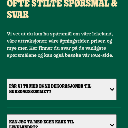
OFTE STILTE SPØRSMÅL &
SVAR
Vi vet at du kan ha spørsmål om våre lekeland,
våre attraksjoner, våre åpningstider, priser, og
mye mer. Her finner du svar på de vanligste
spørsmålene og kan også besøke vår FAQ-side.
FÅR VI TA MED EGNE DEKORASJONER TIL
BURSDAGSROMMET?
KAN JEG TA MED EGEN KAKE TIL
LEKELANDET?