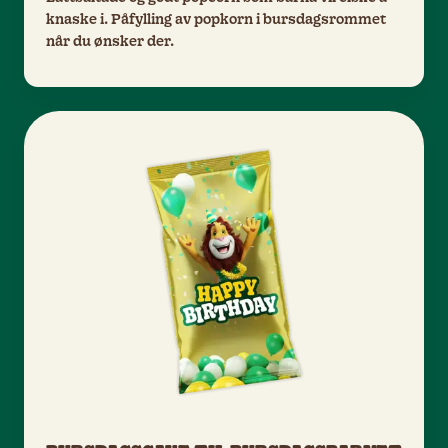
knaske i. Påfylling av popkorn i bursdagsrommet
når du ønsker der.