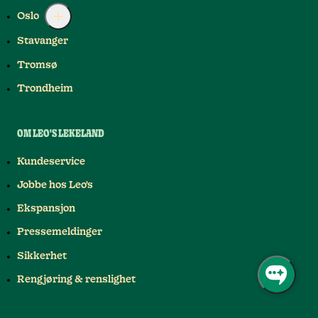
Oslo
Stavanger
Tromsø
Trondheim
OM LEO'S LEKELAND
Kundeservice
Jobbe hos Leo's
Ekspansjon
Pressemeldinger
Sikkerhet
Rengjøring & renslighet