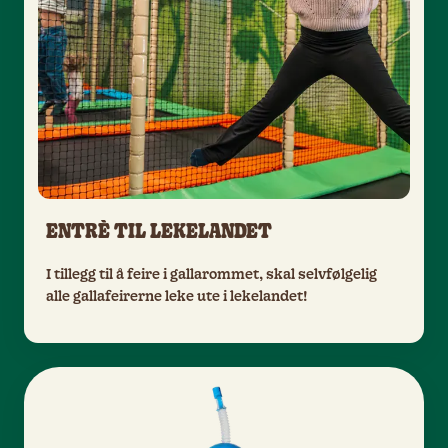
ENTRÈ TIL LEKELANDET
I tillegg til å feire i gallarommet, skal selvfølgelig
alle gallafeirerne leke ute i lekelandet!