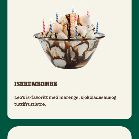
ISKREMBOMBE
Leo’s is-favoritt med marengs, sjokoladesausog
tuttifruttistrø.