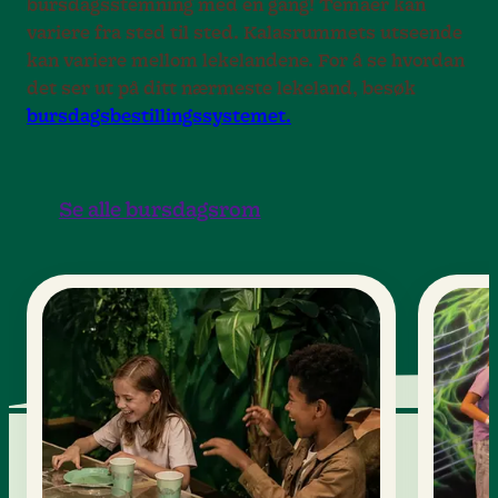
bursdagsstemning med én gang! Temaer kan
variere fra sted til sted. Kalasrummets utseende
kan variere mellom lekelandene. For å se hvordan
det ser ut på ditt nærmeste lekeland, besøk
bursdagsbestillingssystemet.
Se alle bursdagsrom