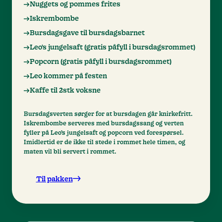
Nuggets og pommes frites
Iskrembombe
Bursdagsgave til bursdagsbarnet
Leo's jungelsaft (gratis påfyll i bursdagsrommet)
Popcorn (gratis påfyll i bursdagsrommet)
Leo kommer på festen
Kaffe til 2stk voksne
Bursdagsverten sørger for at bursdagen går knirkefritt.
Iskrembombe serveres med bursdagssang og verten
fyller på Leo’s jungelsaft og popcorn ved forespørsel.
Imidlertid er de ikke til stede i rommet hele timen, og
maten vil bli servert i rommet.
Til pakken