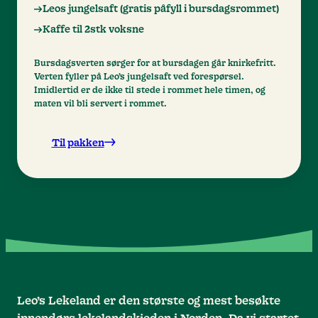
Leos jungelsaft (gratis påfyll i bursdagsrommet)
Kaffe til 2stk voksne
Bursdagsverten sørger for at bursdagen går knirkefritt.
Verten fyller på Leo’s jungelsaft ved forespørsel.
Imidlertid er de ikke til stede i rommet hele timen, og
maten vil bli servert i rommet.
Til pakken
Leo’s Lekeland er den største og mest besøkte