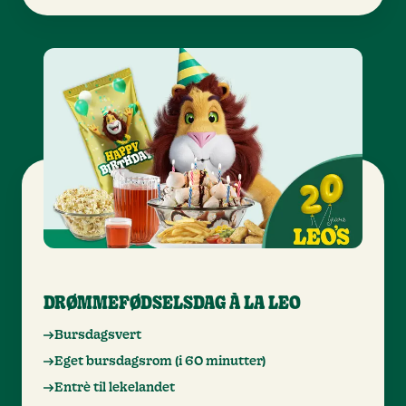
DRØMMEFØDSELSDAG À LA LEO
Bursdagsvert
Eget bursdagsrom (i 60 minutter)
Entrè til lekelandet