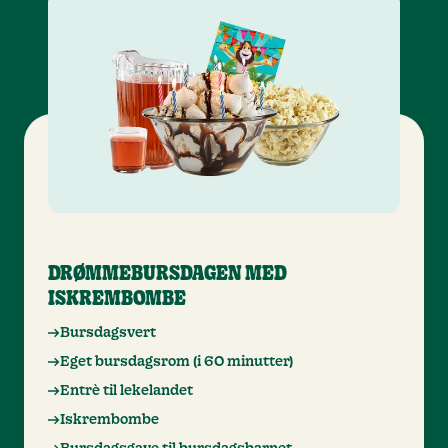
DRØMMEBURSDAGEN MED
ISKREMBOMBE
Bursdagsvert
Eget bursdagsrom (i 60 minutter)
Entrè til lekelandet
Iskrembombe