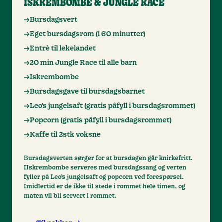
ISKREMBOMBE & JUNGLE RACE
Bursdagsvert
Eget bursdagsrom (i 60 minutter)
Entrè til lekelandet
20 min Jungle Race til alle barn
Iskrembombe
Bursdagsgave til bursdagsbarnet
Leo's jungelsaft (gratis påfyll i bursdagsrommet)
Popcorn (gratis påfyll i bursdagsrommet)
Kaffe til 2stk voksne
Bursdagsverten sørger for at bursdagen går knirkefritt.
IIskrembombe serveres med bursdagssang og verten
fyller på Leo’s jungelsaft og popcorn ved forespørsel.
Imidlertid er de ikke til stede i rommet hele timen, og
maten vil bli servert i rommet.