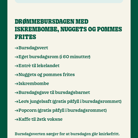
DRØMMEBURSDAGEN MED
ISKREMBOMBE, NUGGETS OG POMMES
FRITES
Bursdagsvert
Eget bursdagsrom (i 60 minutter)
Entrè til lekelandet
Nuggets og pommes frites
Iskrembombe
Bursdagsgave til bursdagsbarnet
Leo's jungelsaft (gratis påfyll i bursdagsrommet)
Popcorn (gratis påfyll i bursdagsrommet)
Kaffe til 2stk voksne
Bursdagsverten sørger for at bursdagen går knirkefritt.