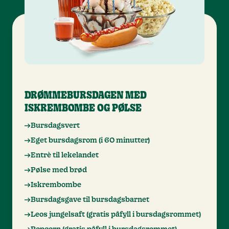
DRØMMEBURSDAGEN MED
ISKREMBOMBE OG PØLSE
Bursdagsvert
Eget bursdagsrom (i 60 minutter)
Entrè til lekelandet
Pølse med brød
Iskrembombe
Bursdagsgave til bursdagsbarnet
Leos jungelsaft (gratis påfyll i bursdagsrommet)