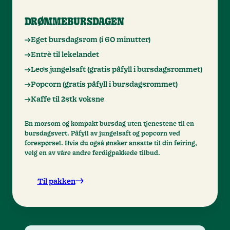
DRØMMEBURSDAGEN
Eget bursdagsrom (i 60 minutter)
Entrè til lekelandet
Leo's jungelsaft (gratis påfyll i bursdagsrommet)
Popcorn (gratis påfyll i bursdagsrommet)
Kaffe til 2stk voksne
En morsom og kompakt bursdag uten tjenestene til en
bursdagsvert. Påfyll av jungelsaft og popcorn ved
forespørsel. Hvis du også ønsker ansatte til din feiring,
velg en av våre andre ferdigpakkede tilbud.
Til pakken