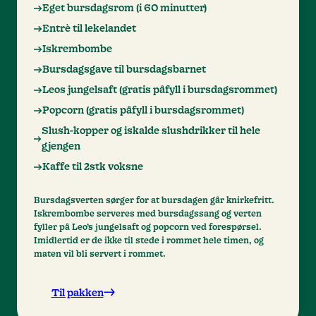
Eget bursdagsrom (i 60 minutter)
Entrè til lekelandet
Iskrembombe
Bursdagsgave til bursdagsbarnet
Leos jungelsaft (gratis påfyll i bursdagsrommet)
Popcorn (gratis påfyll i bursdagsrommet)
Slush-kopper og iskalde slushdrikker til hele
gjengen
Kaffe til 2stk voksne
Bursdagsverten sørger for at bursdagen går knirkefritt.
Iskrembombe serveres med bursdagssang og verten
fyller på Leo’s jungelsaft og popcorn ved forespørsel.
Imidlertid er de ikke til stede i rommet hele timen, og
maten vil bli servert i rommet.
Til pakken