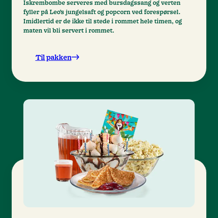
Iskrembombe serveres med bursdagssang og verten
fyller på Leo’s jungelsaft og popcorn ved forespørsel.
Imidlertid er de ikke til stede i rommet hele timen, og
maten vil bli servert i rommet.
Til pakken