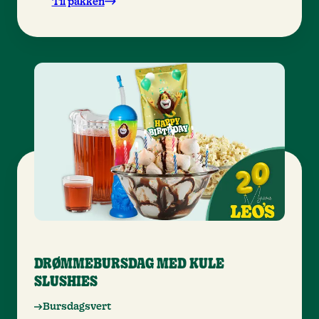
Til pakken
DRØMMEBURSDAG MED KULE
SLUSHIES
Bursdagsvert