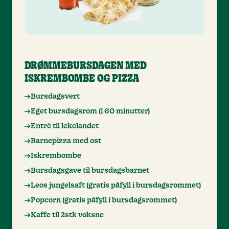
DRØMMEBURSDAGEN MED
ISKREMBOMBE OG PIZZA
Bursdagsvert
Eget bursdagsrom (i 60 minutter)
Entrè til lekelandet
Barnepizza med ost
Iskrembombe
Bursdagsgave til bursdagsbarnet
Leos jungelsaft (gratis påfyll i bursdagsrommet)
Popcorn (gratis påfyll i bursdagsrommet)
Kaffe til 2stk voksne