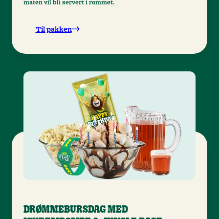
maten vil bli servert i rommet.
Til pakken
DRØMMEBURSDAG MED