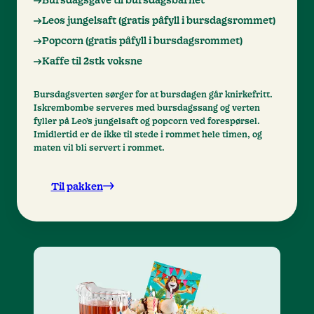
Bursdagsgave til bursdagsbarnet
Leos jungelsaft (gratis påfyll i bursdagsrommet)
Popcorn (gratis påfyll i bursdagsrommet)
Kaffe til 2stk voksne
Bursdagsverten sørger for at bursdagen går knirkefritt.
Iskrembombe serveres med bursdagssang og verten
fyller på Leo’s jungelsaft og popcorn ved forespørsel.
Imidlertid er de ikke til stede i rommet hele timen, og
maten vil bli servert i rommet.
Til pakken