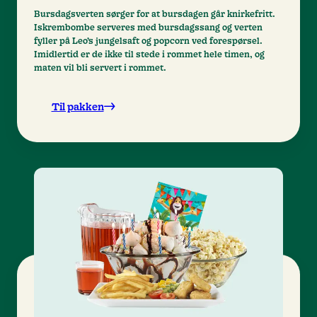
Bursdagsverten sørger for at bursdagen går knirkefritt.
Iskrembombe serveres med bursdagssang og verten
fyller på Leo’s jungelsaft og popcorn ved forespørsel.
Imidlertid er de ikke til stede i rommet hele timen, og
maten vil bli servert i rommet.
Til pakken