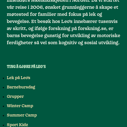
innendørs lekelandskjeden i Norden. Da vi startet
vår reise i 2006, ønsket grunnleggerne å skape et
møtested for familier med fokus på lek og
bevegelse. Et besøk hos Leo’s innebærer tusenvis
av skritt, og ifølge forskning på forskning.se, er
barns bevegelse gunstig for utvikling av motoriske
ferdigheter så vel som kognitiv og sosial utvikling.
TING Å GJØRE PÅ LEO'S
Lek på Leo's
Barnebursdag
Grupper
Winter Camp
Summer Camp
Sport Kidz