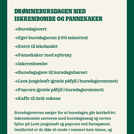
DRØMMEBURSDAGEN MED
ISKREMBOMBE OG PANNEKAKER
Bursdagsvert
Eget bursdagsrom (i 60 minutter)
Entrè til lekelandet
Pannekaker med syltetøy
Iskrembombe
Bursdagsgave til bursdagsbarnet
Leos jungelsaft (gratis påfyll i bursdagsrommet)
Popcorn (gratis påfyll i bursdagsrommet)
Kaffe til 2stk voksne
Bursdagsverten sørger for at bursdagen går knirkefritt.
Iskrembombe serveres med bursdagssang og verten
fyller på Leo’s jungelsaft og popcorn ved forespørsel.
Imidlertid er de ikke til stede i rommet hele timen, og